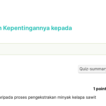
an Kepentingannya kepada
1 poin
ripada proses pengekstrakan minyak kelapa sawit