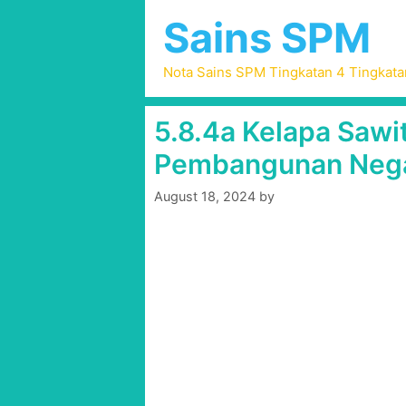
Skip
Sains SPM
to
content
Nota Sains SPM Tingkatan 4 Tingkata
5.8.4a Kelapa Saw
Pembangunan Negar
August 18, 2024
by