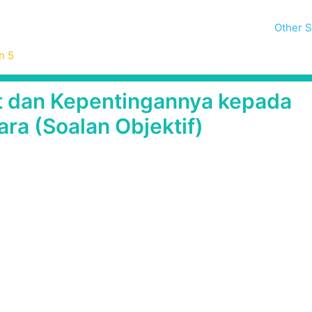
Other S
n 5
it dan Kepentingannya kepada
a (Soalan Objektif)