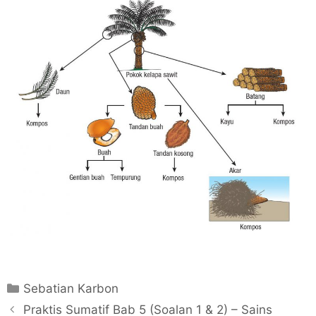
C
Sebatian Karbon
a
P
Praktis Sumatif Bab 5 (Soalan 1 & 2) – Sains