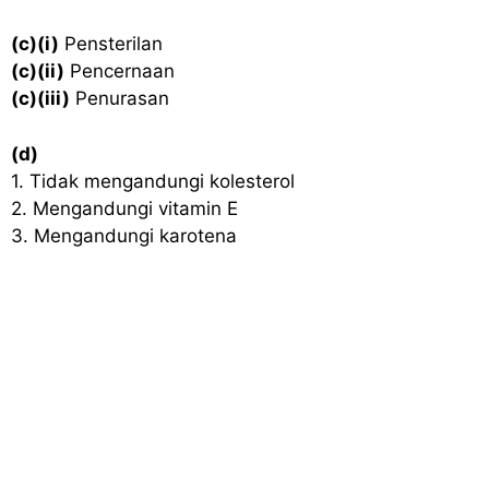
(c)(i)
Pensterilan
(c)(ii)
Pencernaan
(c)(iii)
Penurasan
(d)
1. Tidak mengandungi kolesterol
2. Mengandungi vitamin E
3. Mengandungi karotena