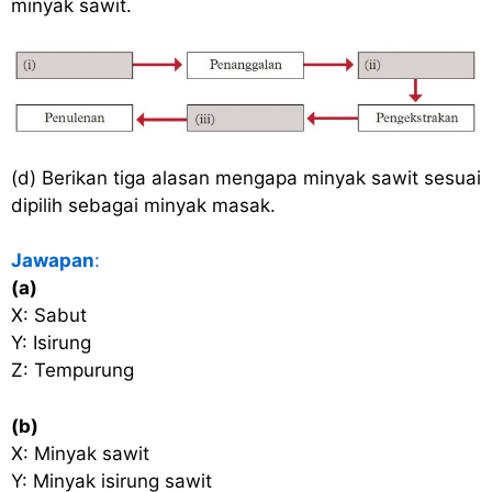
minyak sawit.
(d) Berikan tiga alasan mengapa minyak sawit sesuai
dipilih sebagai minyak masak.
Jawapan
:
(a)
X: Sabut
Y: Isirung
Z: Tempurung
(b)
X: Minyak sawit
Y: Minyak isirung sawit