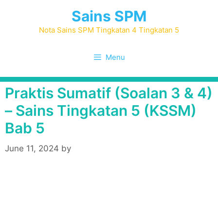
Skip
Sains SPM
to
content
Nota Sains SPM Tingkatan 4 Tingkatan 5
Menu
Praktis Sumatif (Soalan 3 & 4)
– Sains Tingkatan 5 (KSSM)
Bab 5
June 11, 2024
by