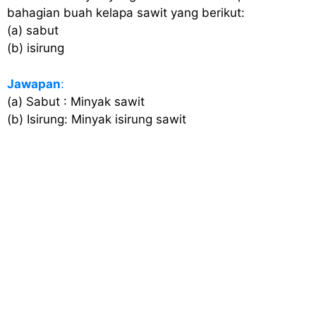
bahagian buah kelapa sawit yang berikut:
(a) sabut
(b) isirung
Jawapan
:
(a) Sabut : Minyak sawit
(b) Isirung: Minyak isirung sawit