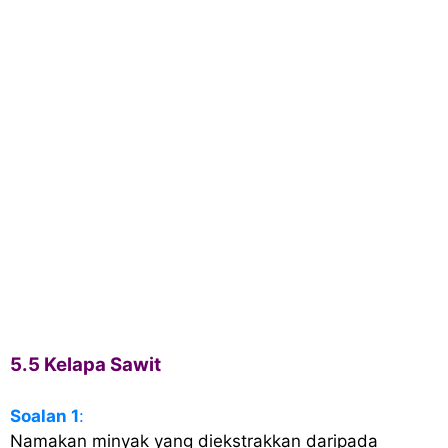
5.5 Kelapa Sawit
Soalan 1
:
Namakan minyak yang diekstrakkan daripada