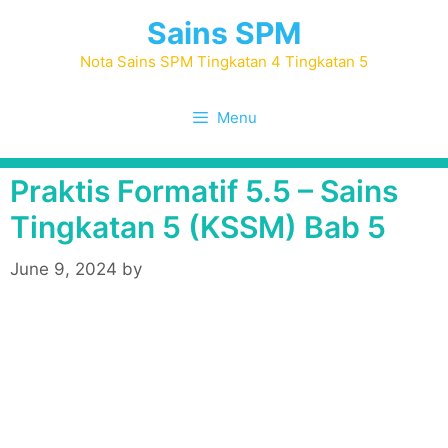
Skip
Sains SPM
to
content
Nota Sains SPM Tingkatan 4 Tingkatan 5
Menu
Praktis Formatif 5.5 – Sains
Tingkatan 5 (KSSM) Bab 5
June 9, 2024
by