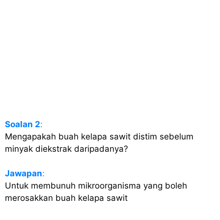
Soalan 2
:
Mengapakah buah kelapa sawit distim sebelum
minyak diekstrak daripadanya?
Jawapan
:
Untuk membunuh mikroorganisma yang boleh
merosakkan buah kelapa sawit