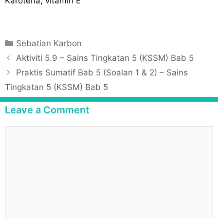
Karotena, vitamin E
C
Sebatian Karbon
a
P
Aktiviti 5.9 – Sains Tingkatan 5 (KSSM) Bab 5
t
o
Praktis Sumatif Bab 5 (Soalan 1 & 2) – Sains
e
s
Tingkatan 5 (KSSM) Bab 5
g
t
o
n
Leave a Comment
r
a
i
v
C
e
i
o
s
g
m
a
m
t
e
i
n
o
t
n