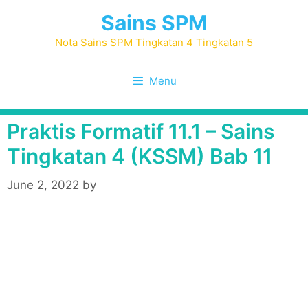
Skip
Sains SPM
to
content
Nota Sains SPM Tingkatan 4 Tingkatan 5
Menu
Praktis Formatif 11.1 – Sains
Tingkatan 4 (KSSM) Bab 11
June 2, 2022
by