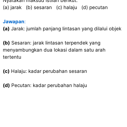
Nyatakan maksud istilah berikut:
(a) jarak (b) sesaran (c) halaju (d) pecutan
Jawapan
:
(a)
Jarak: jumlah panjang lintasan yang dilalui objek
(b)
Sesaran: jarak lintasan terpendek yang
menyambungkan dua lokasi dalam satu arah
tertentu
(c)
Halaju: kadar perubahan sesaran
(d)
Pecutan: kadar perubahan halaju