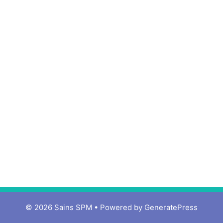
© 2026 Sains SPM
• Powered by
GeneratePress