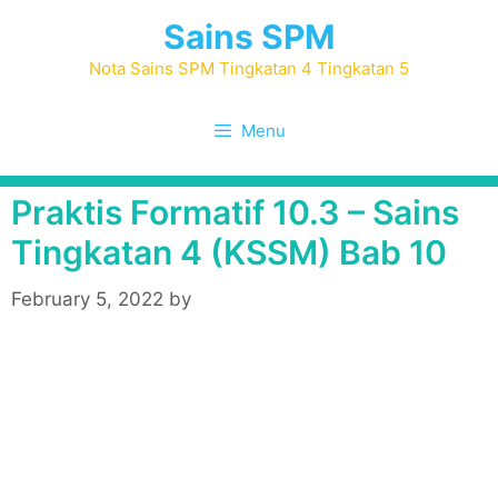
Skip
Sains SPM
to
content
Nota Sains SPM Tingkatan 4 Tingkatan 5
Menu
Praktis Formatif 10.3 – Sains
Tingkatan 4 (KSSM) Bab 10
February 5, 2022
by